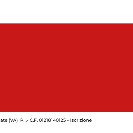
nate (VA)
P.I.- C.F. 01218140125 - Iscrizione