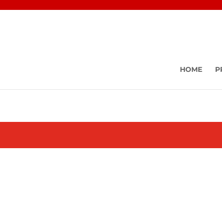
HOME
P