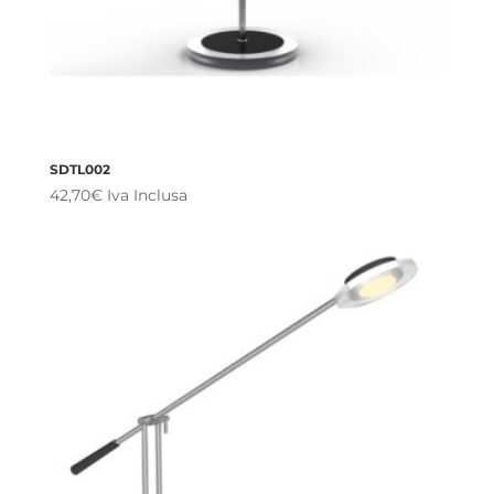
SDTL002
42,70
€
Iva Inclusa