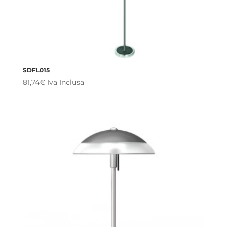
SDFL015
81,74
€
Iva Inclusa