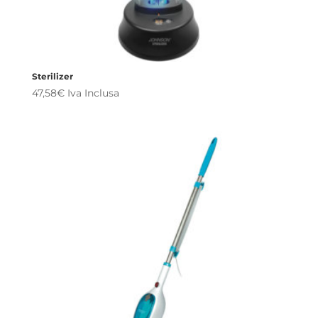
Sterilizer
47,58
€
Iva Inclusa