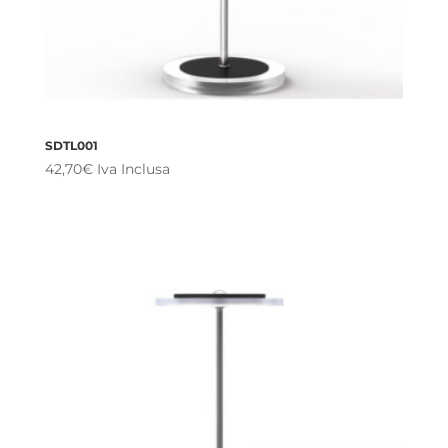
SDTL001
42,70
€
Iva Inclusa