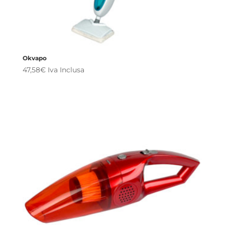
Okvapo
47,58
€
Iva Inclusa