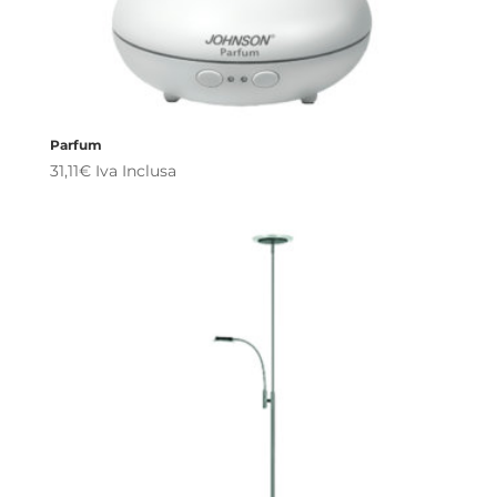
Parfum
31,11
€
Iva Inclusa