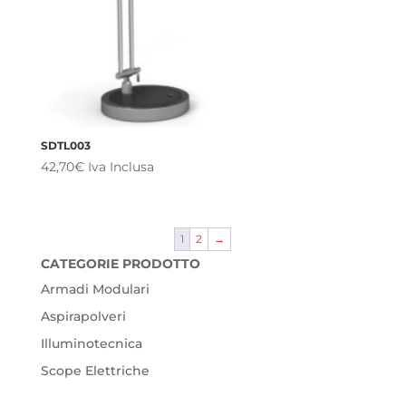
SDTL003
42,70
€
Iva Inclusa
1
2
→
CATEGORIE PRODOTTO
Armadi Modulari
Aspirapolveri
Illuminotecnica
Scope Elettriche