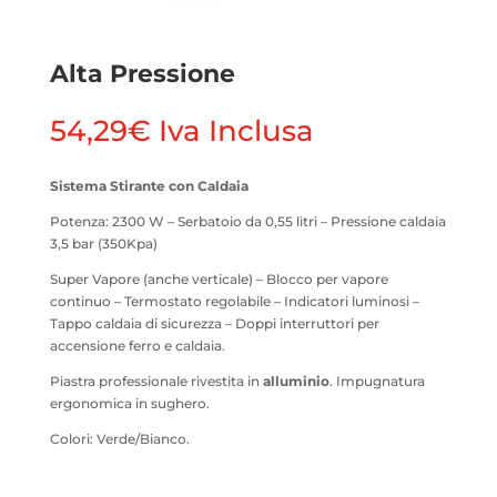
Alta Pressione
54,29
€
Iva Inclusa
Sistema Stirante con Caldaia
Potenza: 2300 W – Serbatoio da 0,55 litri – Pressione caldaia
3,5 bar (350Kpa)
Super Vapore (anche verticale) – Blocco per vapore
continuo – Termostato regolabile – Indicatori luminosi –
Tappo caldaia di sicurezza – Doppi interruttori per
accensione ferro e caldaia.
Piastra professionale rivestita in
alluminio
. Impugnatura
ergonomica in sughero.
Colori: Verde/Bianco.