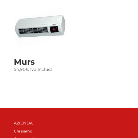
Murs
54,90
€
Iva Inclusa
AZIENDA
Chi siamo