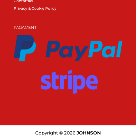
Contattaci
Privacy & Cookie Policy
PAGAMENTI
Copyright © 2026
JOHNSON