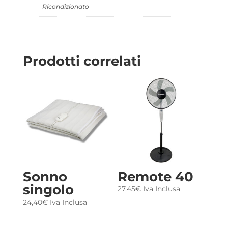
Ricondizionato
Prodotti correlati
Sonno
Remote 40
singolo
27,45
€
Iva Inclusa
24,40
€
Iva Inclusa