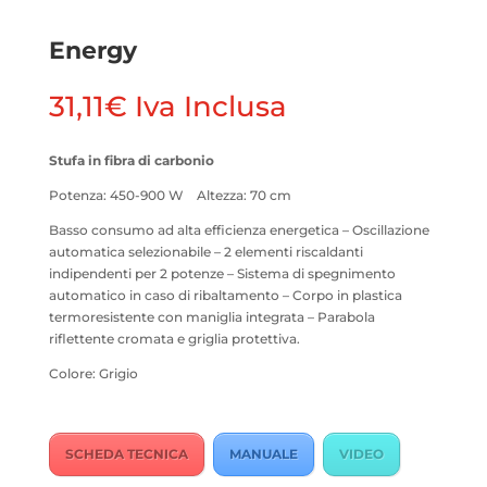
Energy
31,11
€
Iva Inclusa
Stufa in fibra di carbonio
Potenza: 450-900 W Altezza: 70 cm
Basso consumo ad alta efficienza energetica – Oscillazione
automatica selezionabile – 2 elementi riscaldanti
indipendenti per 2 potenze – Sistema di spegnimento
automatico in caso di ribaltamento – Corpo in plastica
termoresistente con maniglia integrata – Parabola
riflettente cromata e griglia protettiva.
Colore: Grigio
SCHEDA TECNICA
MANUALE
VIDEO