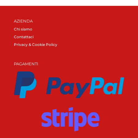
AZIENDA
Chi siamo
Contattaci
Privacy & Cookie Policy
PAGAMENTI