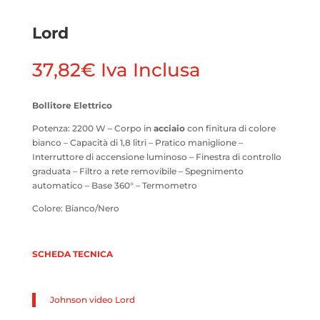
Lord
37,82
€
Iva Inclusa
Bollitore Elettrico
Potenza: 2200 W – Corpo in
acciaio
con finitura di colore
bianco – Capacità di 1,8 litri – Pratico maniglione –
Interruttore di accensione luminoso – Finestra di controllo
graduata – Filtro a rete removibile – Spegnimento
automatico – Base 360° – Termometro
Colore: Bianco/Nero
SCHEDA TECNICA
Johnson video Lord