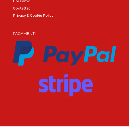
Chi siamo
Contattaci
Privacy & Cookie Policy
PAGAMENTI