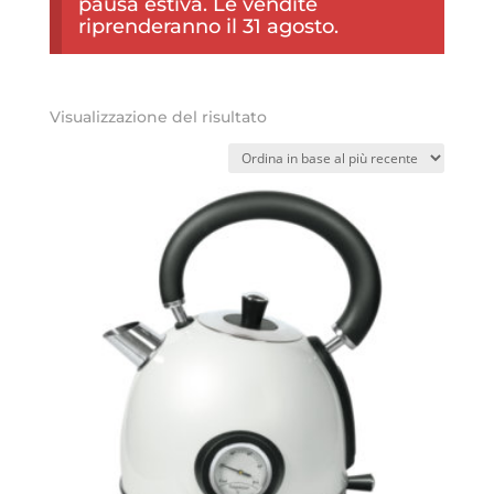
pausa estiva. Le vendite
riprenderanno il 31 agosto.
Visualizzazione del risultato