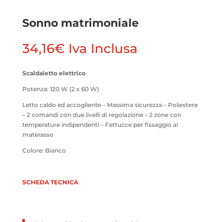
Sonno matrimoniale
34,16
€
Iva Inclusa
Scaldaletto elettrico
Potenza: 120 W (2 x 60 W)
Letto caldo ed accogliente – Massima sicurezza – Poliestere
– 2 comandi con due livelli di regolazione – 2 zone con
temperature indipendenti – Fettucce per fissaggio al
materasso
Colore: Bianco
SCHEDA TECNICA