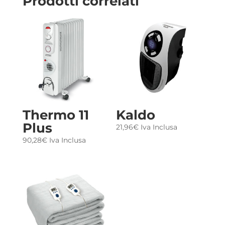
Prodotti correlati
Thermo 11
Kaldo
Plus
21,96
€
Iva Inclusa
90,28
€
Iva Inclusa