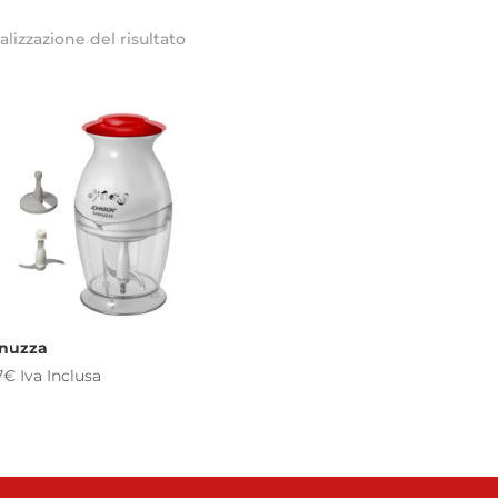
alizzazione del risultato
nuzza
7
€
Iva Inclusa