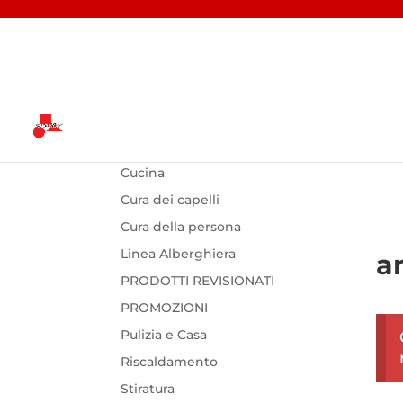
CATEGORIE PRODOTTO
Ho
Cucina
Cura dei capelli
Cura della persona
Linea Alberghiera
a
PRODOTTI REVISIONATI
PROMOZIONI
Pulizia e Casa
Riscaldamento
Stiratura