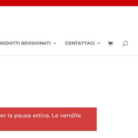
RODOTTI REVISIONATI
CONTATTACI
r la pausa estiva. Le vendite