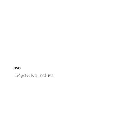
J50
134,81
€
Iva Inclusa