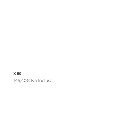
X 50
146,40
€
Iva Inclusa