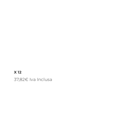
X 12
37,82
€
Iva Inclusa