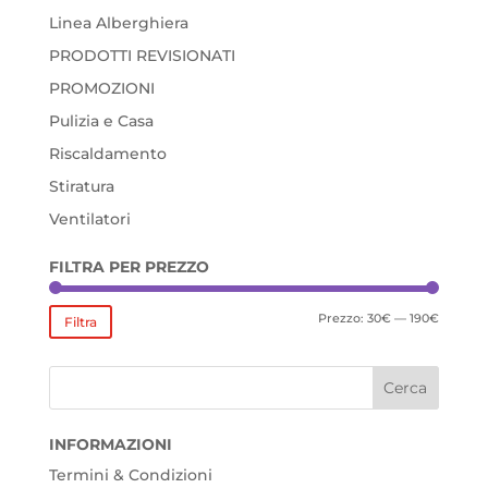
Linea Alberghiera
PRODOTTI REVISIONATI
PROMOZIONI
Pulizia e Casa
Riscaldamento
Stiratura
Ventilatori
FILTRA PER PREZZO
Prezzo
Prezzo
Prezzo:
30€
—
190€
Filtra
Min
Max
INFORMAZIONI
Termini & Condizioni