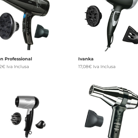
n Professional
Ivanka
2
€
Iva Inclusa
17,08
€
Iva Inclusa