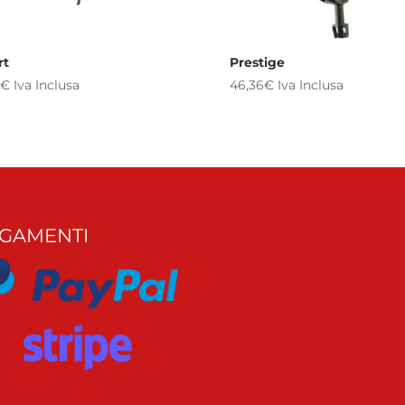
rt
Prestige
€
Iva Inclusa
46,36
€
Iva Inclusa
GAMENTI