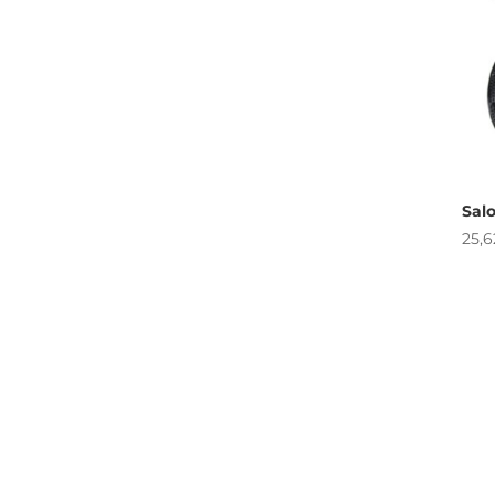
Salo
25,6