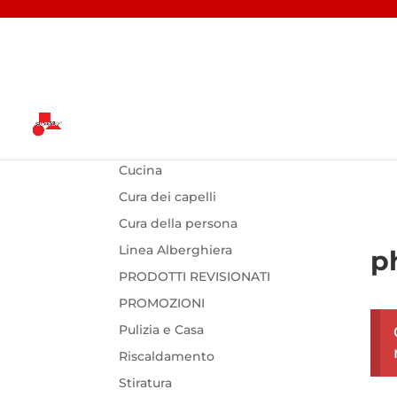
CATEGORIE PRODOTTO
Ho
Cucina
Cura dei capelli
Cura della persona
Linea Alberghiera
p
PRODOTTI REVISIONATI
PROMOZIONI
Pulizia e Casa
Riscaldamento
Stiratura