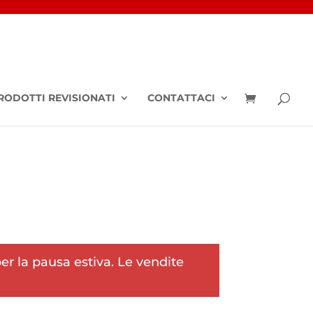
RODOTTI REVISIONATI
CONTATTACI
r la pausa estiva. Le vendite