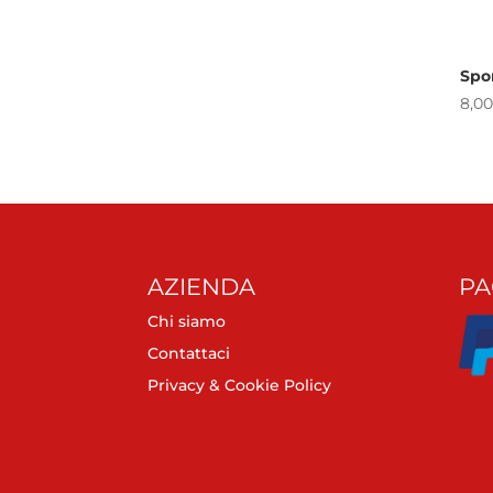
Spo
8,00
AZIENDA
PA
Chi siamo
Contattaci
Privacy & Cookie Policy