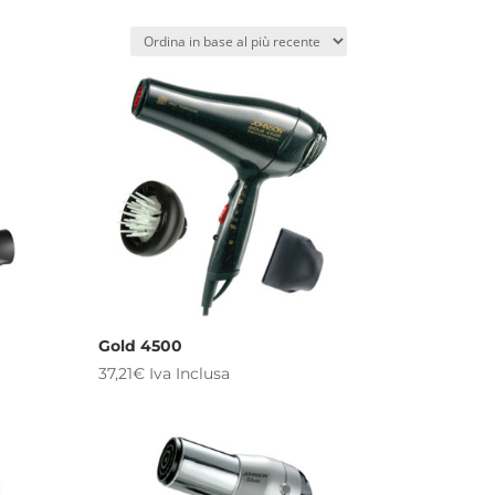
Gold 4500
37,21
€
Iva Inclusa