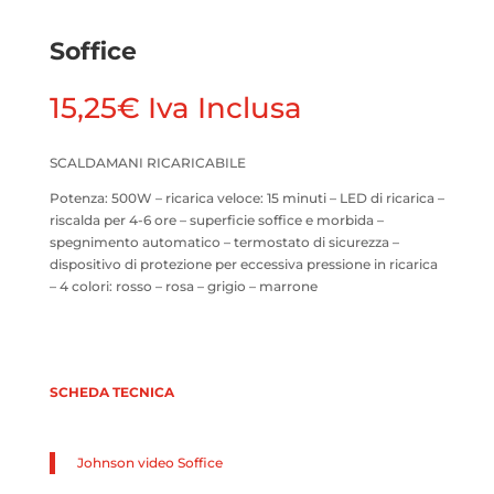
Soffice
15,25
€
Iva Inclusa
SCALDAMANI RICARICABILE
Potenza: 500W – ricarica veloce: 15 minuti – LED di ricarica –
riscalda per 4-6 ore – superficie soffice e morbida –
spegnimento automatico – termostato di sicurezza –
dispositivo di protezione per eccessiva pressione in ricarica
– 4 colori: rosso – rosa – grigio – marrone
SCHEDA TECNICA
Johnson video Soffice