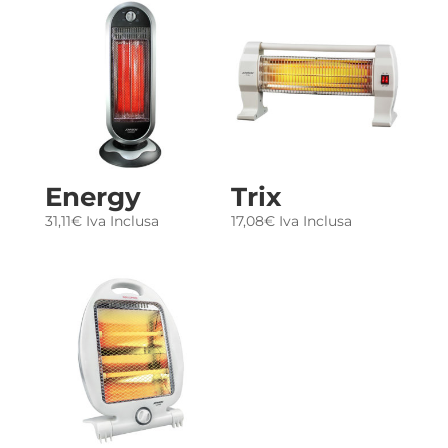
Energy
Trix
31,11
€
Iva Inclusa
17,08
€
Iva Inclusa