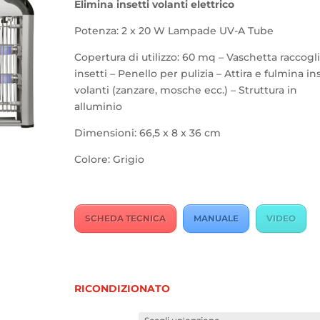
Elimina insetti volanti elettrico
Potenza: 2 x 20 W Lampade UV-A Tube
Copertura di utilizzo: 60 mq – Vaschetta raccogli
insetti – Penello per pulizia – Attira e fulmina in
volanti (zanzare, mosche ecc.) – Struttura in
alluminio
Dimensioni: 66,5 x 8 x 36 cm
Colore: Grigio
SCHEDA TECNICA
MANUALE
VIDEO
RICONDIZIONATO