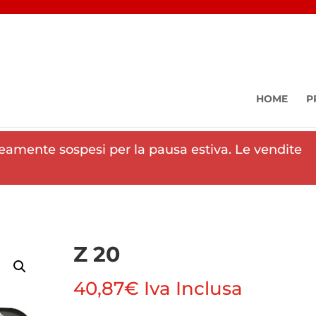
HOME
P
eamente sospesi per la pausa estiva. Le vendite
Z 20
40,87
€
Iva Inclusa