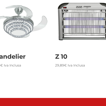
andelier
Z 10
3
€
Iva Inclusa
29,89
€
Iva Inclusa