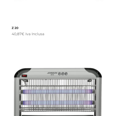
Z 20
40,87
€
Iva Inclusa