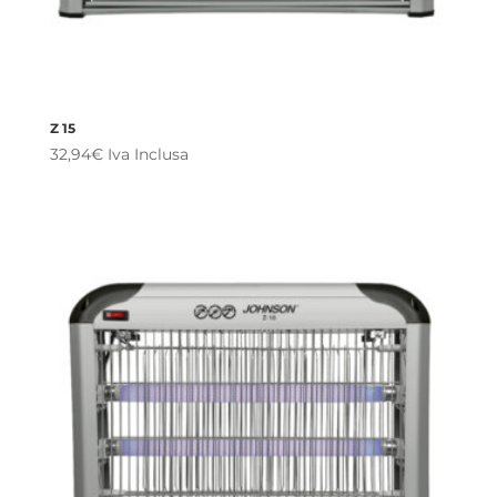
Z 15
32,94
€
Iva Inclusa