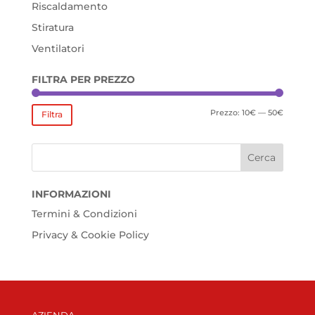
Riscaldamento
Stiratura
Ventilatori
FILTRA PER PREZZO
Prezzo
Prezzo
Prezzo:
10€
—
50€
Filtra
Min
Max
INFORMAZIONI
Termini & Condizioni
Privacy & Cookie Policy
AZIENDA